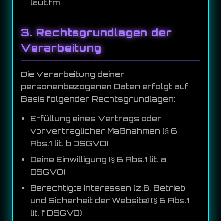
laut.fm
3. Rechtsgrundlagen der
Verarbeitung
Die Verarbeitung deiner
personenbezogenen Daten erfolgt auf
Basis folgender Rechtsgrundlagen:
Erfüllung eines Vertrags oder
vorvertraglicher Maßnahmen (§ 6
Abs.1 lit. b DSGVO)
Deine Einwilligung (§ 6 Abs.1 lit. a
DSGVO)
Berechtigte Interessen (z.B. Betrieb
und Sicherheit der Website) (§ 6 Abs.1
lit. f DSGVO)