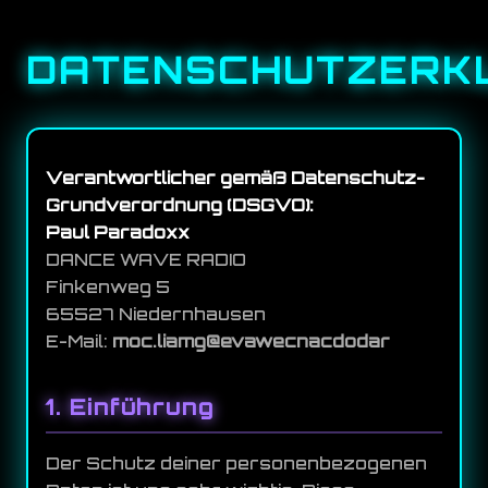
DATENSCHUTZERK
Verantwortlicher gemäß Datenschutz-
Grundverordnung (DSGVO):
Paul Paradoxx
DANCE WAVE RADIO
Finkenweg 5
65527 Niedernhausen
E-Mail:
radodcancewave@gmail.com
1. Einführung
Der Schutz deiner personenbezogenen