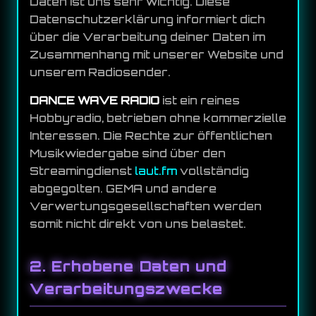
Daten ist uns sehr wichtig. Diese
Datenschutzerklärung informiert dich
über die Verarbeitung deiner Daten im
Zusammenhang mit unserer Website und
unserem Radiosender.
DANCE WAVE RADIO
ist ein reines
Hobbyradio, betrieben ohne kommerzielle
Interessen. Die Rechte zur öffentlichen
Musikwiedergabe sind über den
Streamingdienst
laut.fm
vollständig
abgegolten. GEMA und andere
Verwertungsgesellschaften werden
somit nicht direkt von uns belastet.
2. Erhobene Daten und
Verarbeitungszwecke